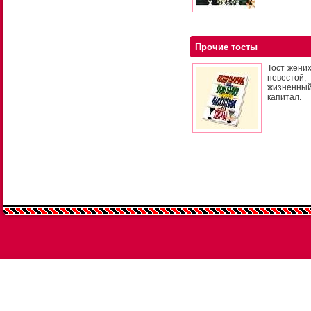
Прочие тосты
Тост жени
невестой,
жизненный
капитал.