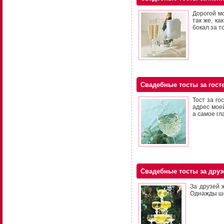
Дорогой м
так же, ка
бокал за т
Свадебные тосты за гост
Тост за го
адрес мое
а самое гл
Свадебные тосты за друз
За друзей 
Однажды ше