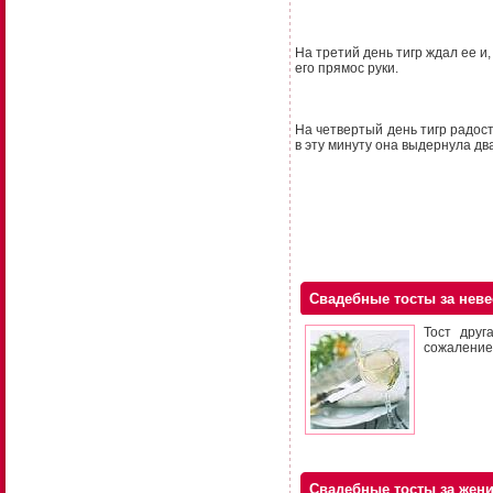
На третий день тигр ждал ее и
его прямос руки.
На четвертый день тигр радост
в эту минуту она выдернула дв
Свадебные тосты за неве
Тост друг
сожаление
Свадебные тосты за жен