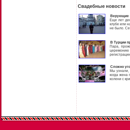
Свадебные новости
Верующие и
Еще лет де
клубе или н
не было. Се
В Турции п
Пара, прож
церемонию
регистрации
Сложно уго
Мы узнали, 
когда жена 
колени с кр