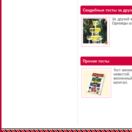
Свадебные тосты за друз
За друзей 
Однажды ше
Прочие тосты
Тост жени
невестой,
жизненный
капитал.