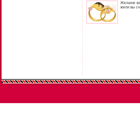
Желаем ва
жили вы сч