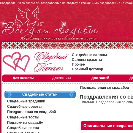
Поздравления со свадьбой, поздравления на свадьбу в стихах, SMS поздравления на свад
Свадебные салоны
Салоны красоты
Прочее
Брачный договор
Для невесты
Для жениха
Для гостей
Д
Поздравления со свадьбой
Свадебные статьи
Поздравления со с
Свадебные традиции
Свадьба. Поздравления со сва
Свадебные советы
Поздравления со свадьбой
Свадебные тосты
Подарки на свадьбу
Оригинальные поздравле
Свадебные песни