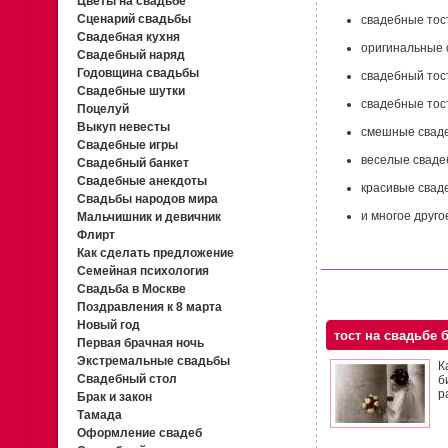
Цветы на свадьбе
Сценарий свадьбы
свадебные тос
Свадебная кухня
оригинальные 
Свадебный наряд
Годовщина свадьбы
свадебный тос
Свадебные шутки
свадебные тос
Поцелуй
Выкуп невесты
смешные свад
Свадебные игры
веселые сваде
Свадебный банкет
Свадебные анекдоты
красивые свад
Свадьбы народов мира
и многое другое
Мальчишник и девичник
Флирт
Как сделать предложение
Семейная психология
Свадьба в Москве
Поздравления к 8 марта
Новый год
тост на свадьбе 
Первая брачная ночь
Экстремальные свадьбы
К
Свадебный стол
б
р
Брак и закон
Тамада
Оформление свадеб