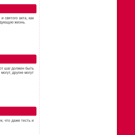
 святого акта, как
едующую жизнь.
тот шаг должен быть
могут, другие могут
к, что даже тесть и