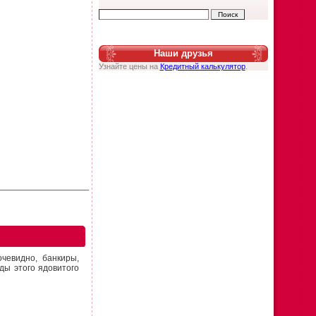
Наши друзья
Узнайте цены на
Кредитный калькулятор
.
чевидно, банкиры,
оды этого ядовитого