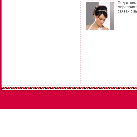
Подготовк
мероприят
связан с в