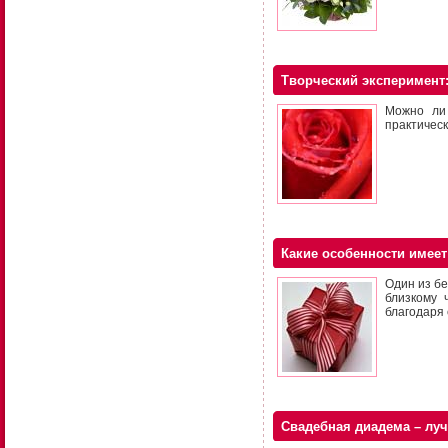
Творческий эксперимент
Можно ли
практическ
Какие особенности имеет
Один из б
близкому 
благодаря 
Свадебная диадема – лу