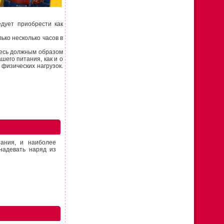
дует приобрести как
ко несколько часов в
тесь должным образом
шего питания, как и о
физических нагрузок.
ания, и наиболее
надевать наряд из