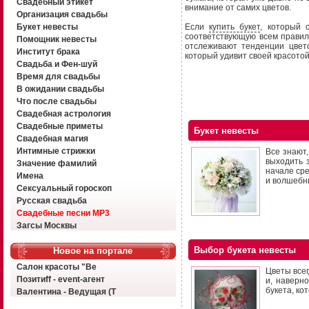
Свадебный этикет
внимание от самих цветов.
Организация свадьбы
Букет невесты
Если
купить букет
, который 
соответствующую всем правил
Помощник невесты
отслеживают тенденции цвет
Институт брака
который удивит своей красотой
Свадьба и Фен-шуй
Время для свадьбы
В ожидании свадьбы
Что после свадьбы
Свадебная астрология
Свадебные приметы
Букет невесты
Свадебная магия
Интимные стрижки
Все знают,
выходить 
Значение фамилий
начале сре
Имена
и волшебн
Сексуальный гороскоп
Русская свадьба
Свадебные песни MP3
Загсы Москвы
Выбор букета невесты
Новое на портале
Салон красоты "Ве
Цветы все
Позитиff - event-агент
и, наверн
букета, ко
Валентина - Ведущая (Т