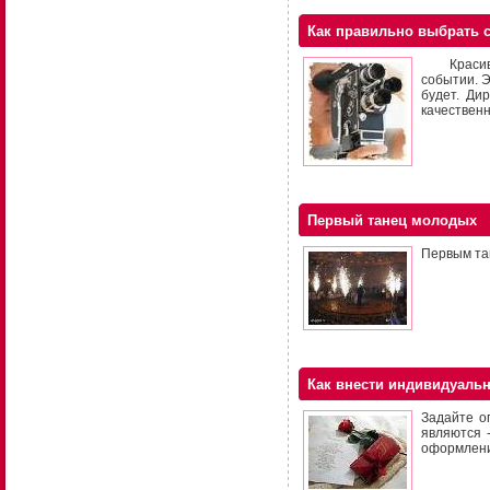
Как правильно выбрать 
Красивая 
событии. Э
будет. Ди
качествен
Первый танец молодых
Первым та
Как внести индивидуальн
Задайте о
являются 
оформление