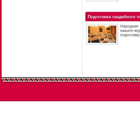
Подготовка свадебного то
Народная 
нашего жу
подготовку