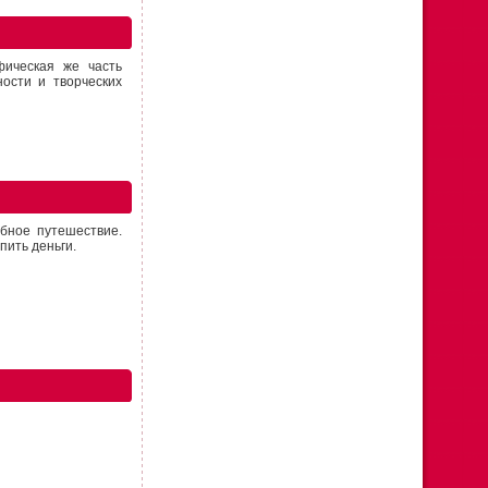
фическая же часть
ости и творческих
ебное путешествие.
пить деньги.