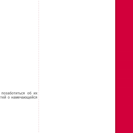
позаботиться об их
остей о намечающейся