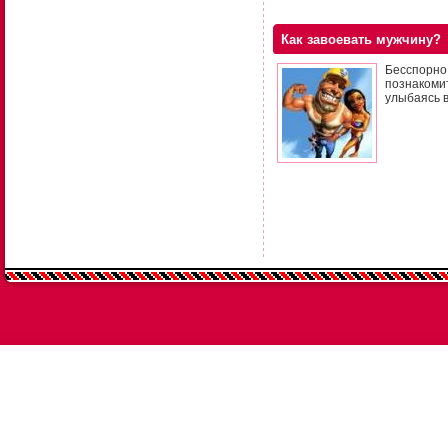
Как завоевать мужчину?
Бесспорно
познакоми
улыбаясь 