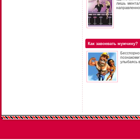
лишь ментал
направленно
Как завоевать мужчину?
Бесспорно
познакоми
улыбаясь 