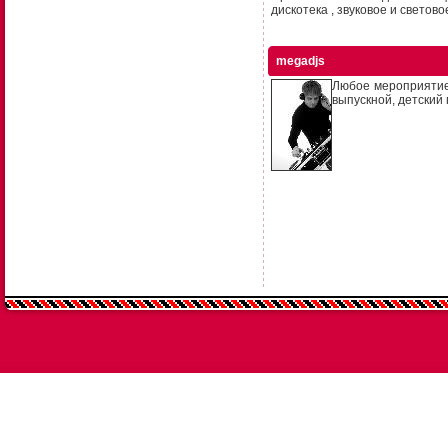
дискотека , звуковое и светов
megadjs
Любое мероприятие:
выпускной, детский 