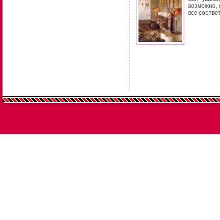
возможно, 
все соотве